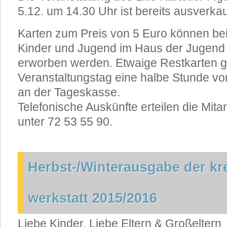
5.12. um 14.30 Uhr ist bereits ausverkau
Karten zum Preis von 5 Euro können be
Kinder und Jugend im Haus der Jugen
erworben werden. Etwaige Restkarten g
Veranstaltungstag eine halbe Stunde vo
an der Tageskasse.
Telefonische Auskünfte erteilen die Mita
unter 72 53 55 90.
Herbst-/Winterausgabe der k
werkstatt 2015/2016
Liebe Kinder, Liebe Eltern & Großeltern