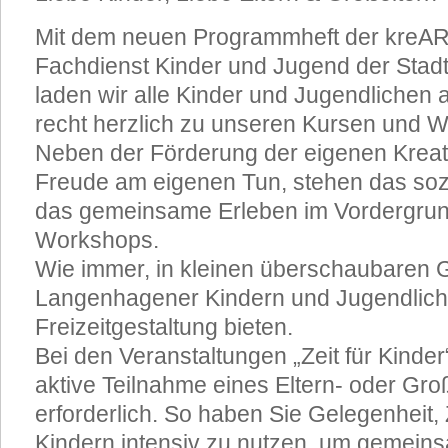
Mit dem neuen Programmheft der kreAR
Fachdienst Kinder und Jugend der Sta
laden wir alle Kinder und Jugendliche
recht herzlich zu unseren Kursen und W
Neben der Förderung der eigenen Kreati
Freude am eigenen Tun, stehen das soz
das gemeinsame Erleben im Vordergrun
Workshops.
Wie immer, in kleinen überschaubaren G
Langenhagener Kindern und Jugendliche
Freizeitgestaltung bieten.
Bei den Veranstaltungen „Zeit für Kinder
aktive Teilnahme eines Eltern- oder Groß
erforderlich. So haben Sie Gelegenheit, Z
Kindern intensiv zu nutzen, um gemein