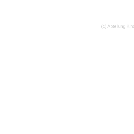
(c) Abteilung Kin