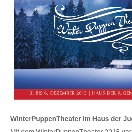
WinterPuppenTheater im Haus der J
Mit dem WinterPuppenTheater 2015 vera