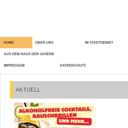
HOME
ÜBER UNS
IM STADTGEBIET
AUS DEM HAUS DER JUGEND
IMPRESSUM
DATENSCHUTZ
AKTUELL