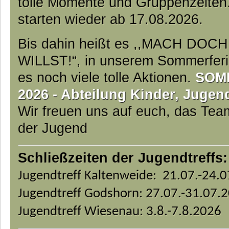
tolle Momente und Gruppenzeiten
starten wieder ab 17.08.2026.
Bis dahin heißt es ,,MACH DO
WILLST!“, in unserem Sommerfer
es noch viele tolle Aktionen.
SOM
2026 - Abteilung Kinder, Jugen
Wir freuen uns auf euch, das Te
der Jugend
Schließzeiten der Jugendtreffs:
Jugendtreff Kaltenweide: 21.07.-24.
Jugendtreff Godshorn: 27.07.-31.07.
Jugendtreff Wiesenau: 3.8.-7.8.2026