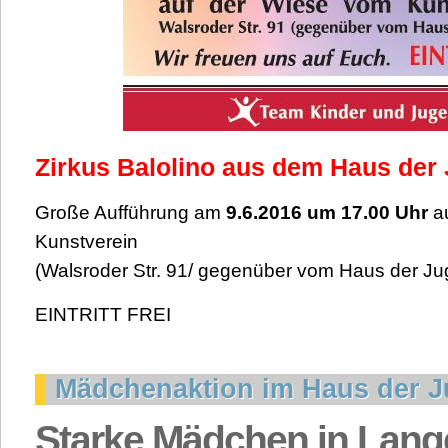
Zirkus Balolino aus dem Haus der
Große Aufführung am
9.6.2016 um 17.00 Uhr
au
Kunstverein
(Walsroder Str. 91/ gegenüber vom Haus der J
EINTRITT FREI
Mädchenaktion im Haus der 
Starke Mädchen in Lang