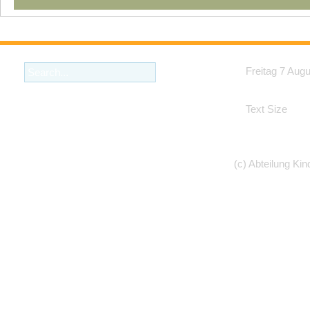
Freitag 7 Aug
Text Size
(c) Abteilung Kin