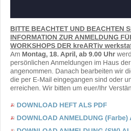
BITTE BEACHTET UND BEACHTEN S
INFORMATION ZUR ANMELDUNG FÜ
WORKSHOPS DER kreARTiv werkstat
Am
Montag, 18. April, ab 9.00 Uhr
werd
persönlichen Anmeldungen im Haus de
angenommen. Danach bearbeiten wir di
die per E-Mail eingegangen sind oder un
erreichen. Wir bitten um euer/Ihr Verstä
DOWNLOAD HEFT ALS PDF
DOWNLOAD ANMELDUNG (Farbe) 
DOWNLOAD ANMELDUNG (SW) AL