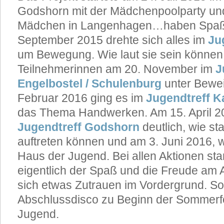
Godshorn mit der Mädchenpoolparty un
Mädchen in Langenhagen…haben Spaß“
September 2015 drehte sich alles im
Ju
um Bewegung. Wie laut sie sein können,
Teilnehmerinnen am 20. November im
J
Engelbostel / Schulenburg
unter Bewei
Februar 2016 ging es im
Jugendtreff K
das Thema Handwerken. Am 15. April 2
Jugendtreff Godshorn
deutlich, wie s
auftreten können und am 3. Juni 2016, wi
Haus der Jugend. Bei allen Aktionen st
eigentlich der Spaß und die Freude am
sich etwas Zutrauen im Vordergrund. So
Abschlussdisco zu Beginn der Sommerf
Jugend.