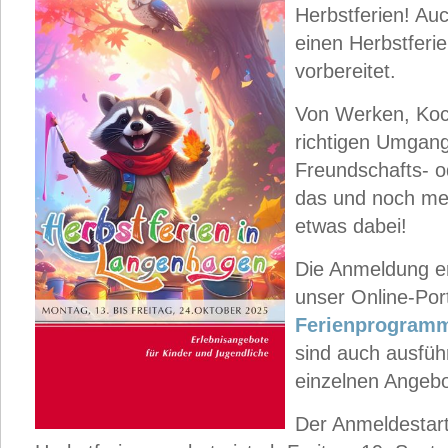
Herbstferien! Au
einen Herbstferie
vorbereitet.
Von Werken, Koch
richtigen Umgang 
Freundschafts- 
das und noch mehr
etwas dabei!
Die Anmeldung e
unser Online-Por
Ferienprogramm
sind auch ausfüh
einzelnen Angebo
Der Anmeldestart