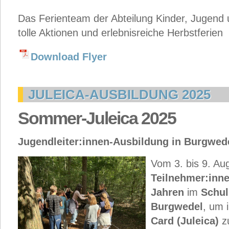
Das Ferienteam der Abteilung Kinder, Jugend u
tolle Aktionen und erlebnisreiche Herbstferien
Download Flyer
JULEICA-AUSBILDUNG 2025
Sommer-Juleica 2025
Jugendleiter:innen-Ausbildung in Burgwed
Vom 3. bis 9. Au
Teilnehmer:inn
Jahren
im
Schul
Burgwedel
, um 
Card (Juleica)
zu