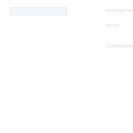
Donnerstag 6 Au
Text Size
(c) Abteilung K