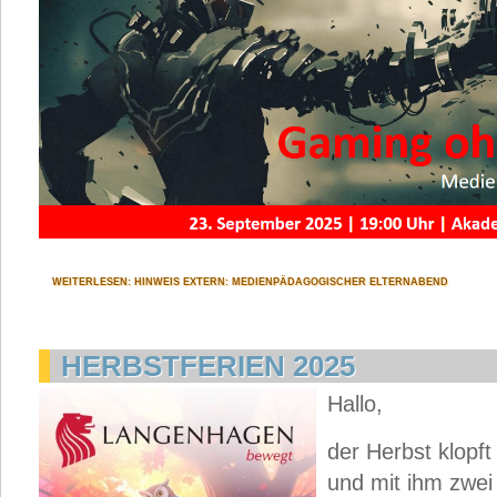
WEITERLESEN: HINWEIS EXTERN: MEDIENPÄDAGOGISCHER ELTERNABEND
HERBSTFERIEN 2025
Hallo,
der Herbst klopf
und mit ihm zwe