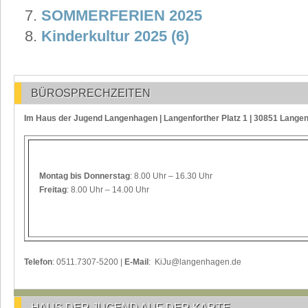
SOMMERFERIEN 2025
Kinderkultur 2025 (6)
BÜROSPRECHZEITEN
Im Haus der Jugend Langenhagen | Langenforther Platz 1 | 30851 Lange
Montag
bis Donnerstag
: 8.00 Uhr – 16.30 Uhr
Freitag
: 8.00 Uhr – 14.00 Uhr
Telefon
: 0511.7307-5200 |
E-Mail
: KiJu@langenhagen.de
HAUS DER JUGEND AUF DER KARTE