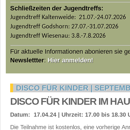
Schließzeiten der Jugendtreffs:
Jugendtreff Kaltenweide: 21.07.-24.07.2026
Jugendtreff Godshorn: 27.07.-31.07.2026
Jugendtreff Wiesenau: 3.8.-7.8.2026
Für aktuelle Informationen abonieren sie 
Newslettter
:
Hier anmelden!
DISCO FÜR KINDER | SEPTEMB
DISCO FÜR KINDER IM HA
Datum: 17.04.24 | Uhrzeit: 17.00 bis 18.30 U
Die Teilnahme ist kostenlos, eine vorherige A